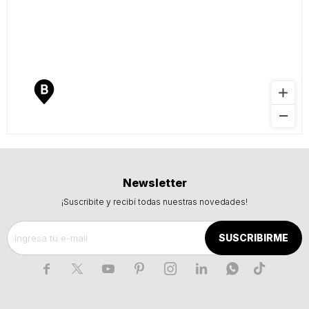
Newsletter
¡Suscribite y recibí todas nuestras novedades!
SUSCRIBIRME






