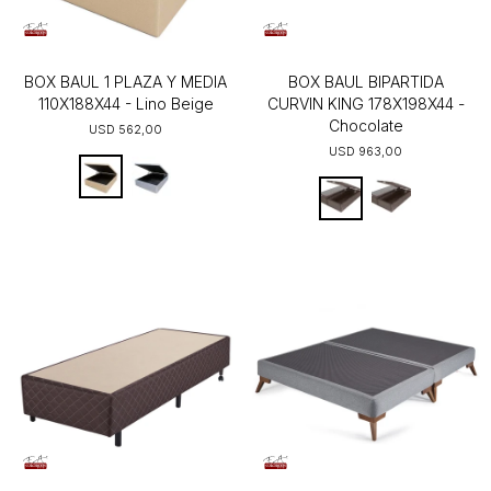
BOX BAUL 1 PLAZA Y MEDIA
BOX BAUL BIPARTIDA
110X188X44 - Lino Beige
CURVIN KING 178X198X44 -
Chocolate
USD
562,00
USD
963,00