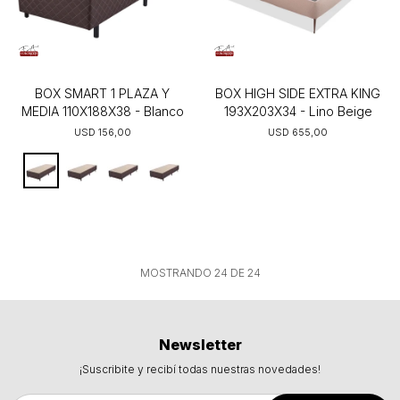
BOX SMART 1 PLAZA Y
BOX HIGH SIDE EXTRA KING
MEDIA 110X188X38 - Blanco
193X203X34 - Lino Beige
USD
156,00
USD
655,00
MOSTRANDO
24
DE
24
Newsletter
¡Suscribite y recibí todas nuestras novedades!