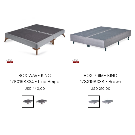
BOX WAVE KING
BOX PRIME KING
178X198X34 - Lino Beige
178X198X38 - Brown
USD
440,00
USD
210,00