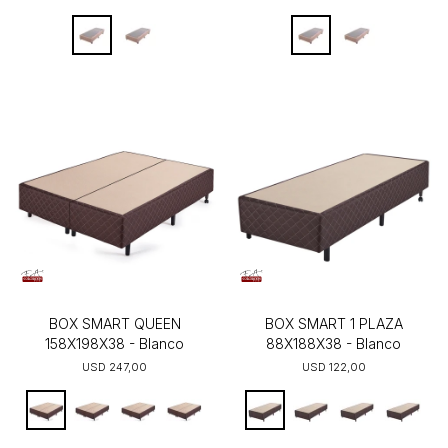
BOX SMART QUEEN
BOX SMART 1 PLAZA
158X198X38 - Blanco
88X188X38 - Blanco
USD
247,00
USD
122,00