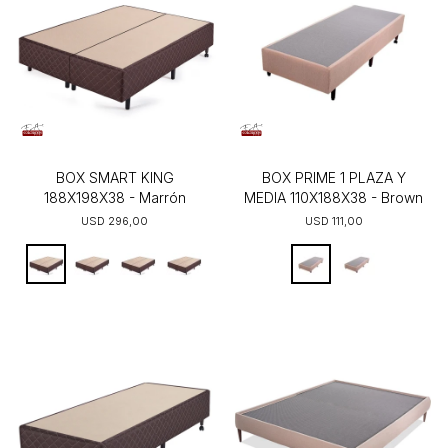
BOX SMART KING
BOX PRIME 1 PLAZA Y
188X198X38 - Marrón
MEDIA 110X188X38 - Brown
USD
296,00
USD
111,00