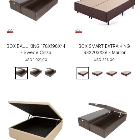
BOX BAUL KING 178X198X44
BOX SMART EXTRA KING
- Swede Cinza
193X203X38 - Marrón
USD
1.021,00
USD
296,00