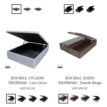
BOX BAUL 2 PLAZAS
BOX BAUL QUEEN
138X188X44 - Lino Cinza
158X198X44 - Swede Beige
USD
621,00
USD
974,00