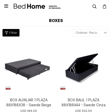

BOXES
Recomendados
BOX AUXILIAR 1 PLAZA
BOX BAUL 1 PLAZA
88X188X38 - Swede Beige
88X188X44 - Swede Cinza
USD
464,00
USD
502,00