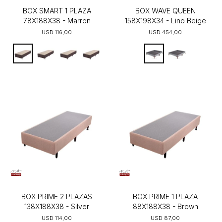
BOX SMART 1 PLAZA
BOX WAVE QUEEN
78X188X38 - Marron
158X198X34 - Lino Beige
USD
116,00
USD
454,00
BOX PRIME 2 PLAZAS
BOX PRIME 1 PLAZA
138X188X38 - Silver
88X188X38 - Brown
USD
114,00
USD
87,00