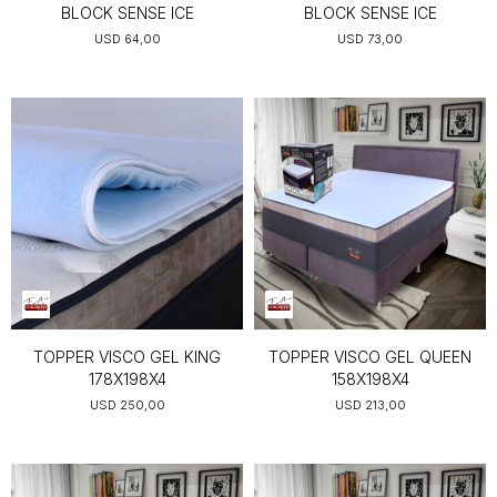
BLOCK SENSE ICE
BLOCK SENSE ICE
USD
64,00
USD
73,00
TOPPER VISCO GEL KING
TOPPER VISCO GEL QUEEN
178X198X4
158X198X4
USD
250,00
USD
213,00