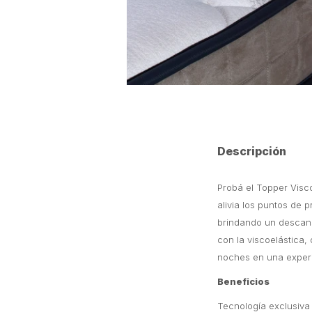
Descripción
Probá el Topper Visc
alivia los puntos de 
brindando un descans
con la viscoelástica,
noches en una experi
Beneficios
Tecnología exclusiva 