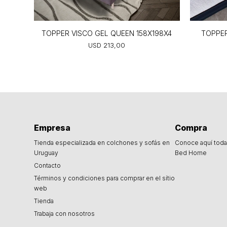
TOPPER VISCO GEL QUEEN 158X198X4
TOPPER
USD
213,00
Empresa
Compra
Tienda especializada en colchones y sofás en
Conoce aquí toda 
Uruguay
Bed Home
Contacto
Términos y condiciones para comprar en el sítio
web
Tienda
Trabaja con nosotros