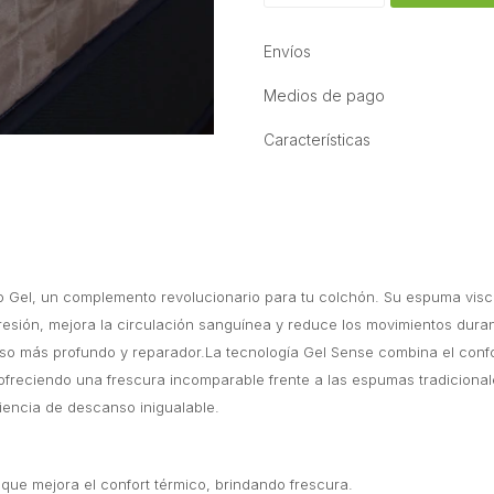
Envíos
Medios de pago
Características
o Gel, un complemento revolucionario para tu colchón. Su espuma vis
presión, mejora la circulación sanguínea y reduce los movimientos dura
o más profundo y reparador.La tecnología Gel Sense combina el confor
 ofreciendo una frescura incomparable frente a las espumas tradiciona
encia de descanso inigualable.
que mejora el confort térmico, brindando frescura.