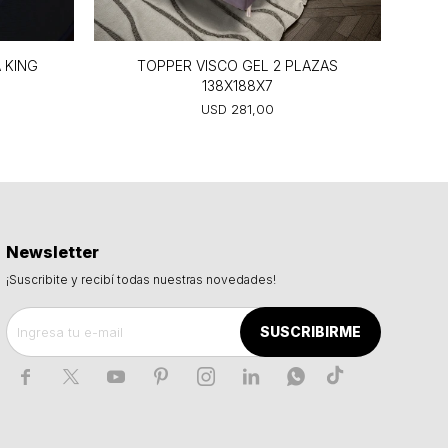
 KING
TOPPER VISCO GEL 2 PLAZAS
TOP
138X188X7
USD
281,00
Newsletter
¡Suscribite y recibí todas nuestras novedades!
SUSCRIBIRME






