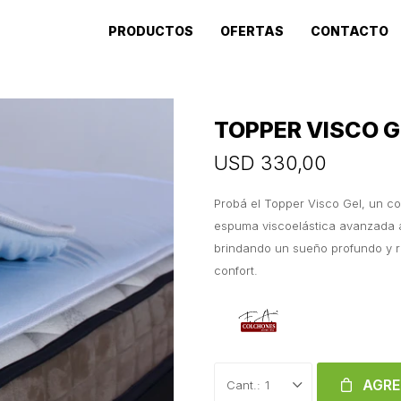
PRODUCTOS
OFERTAS
CONTACTO
TOPPER VISCO G
USD
330,00
Probá el Topper Visco Gel, un c
espuma viscoelástica avanzada al
brindando un sueño profundo y r
confort.
AGRE
1