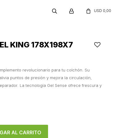
USD
0,00
EL KING 178X198X7
omplemento revolucionario para tu colchón. Su
ivia puntos de presión y mejora la circulación,
eparador. La tecnología Gel Sense ofrece frescura y
GAR AL CARRITO