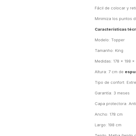
Fácil de colocar y ret
Minimiza los puntos d
Características téc
Modelo: Topper
Tamanho: King
Medidas: 178 x 198 x
Altura: 7 cm de
espu
Tipo de confort: Ext
Garantía: 3 meses
Capa protectora: Ant
Ancho: 178 cm
Largo: 198 cm
Tejido: Malha (tejido 