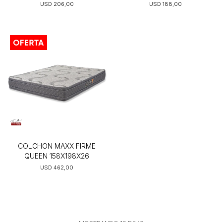
USD
206,00
USD
188,00
COLCHON MAXX FIRME
QUEEN 158X198X26
USD
462,00