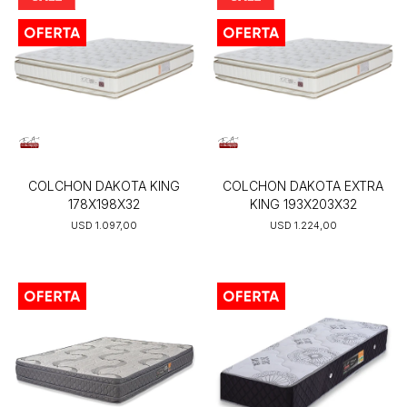
COLCHON DAKOTA KING
COLCHON DAKOTA EXTRA
178X198X32
KING 193X203X32
USD
1.097,00
USD
1.224,00