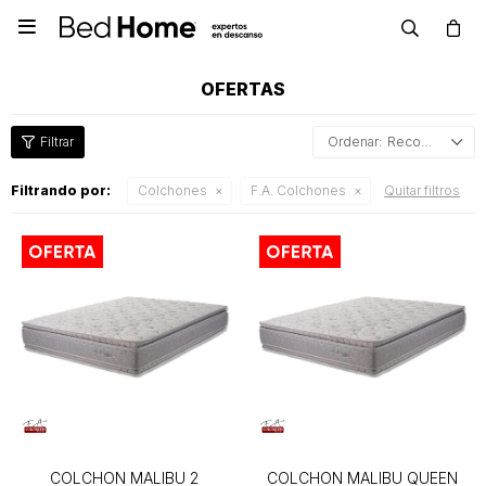

OFERTAS
Recomendados
Filtrando por:
Colchones
F.A. Colchones
Quitar filtros
COLCHON MALIBU 2
COLCHON MALIBU QUEEN