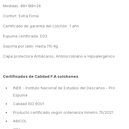
Medidas: 88x188x26
Confort: Extra Firme
Certificado de garantía del colchón: 1 año
Espuma certificada: D23
Soporta por lado: Hasta 110 Kg.
Capa protectora Antiácaros, Antimicrobiano e Hipoalergénico
Certificados de Calidad F.A colchones
INER - Instituto Nacional de Estudios del Descanso - Pró
Espuma
Calidad ISO 9001
Producto certificado según ordenanza Inmetro 75/2021
ABICOL