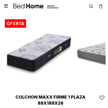

COLCHON MAXX FIRME 1 PLAZA
88X188X26