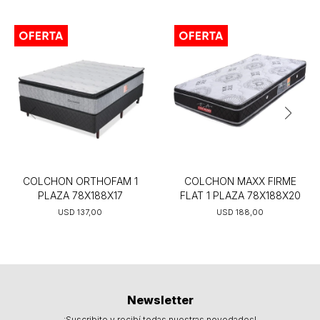
COLCHON ORTHOFAM 1
COLCHON MAXX FIRME
PLAZA 78X188X17
FLAT 1 PLAZA 78X188X20
USD
137,00
USD
188,00
Newsletter
¡Suscribite y recibí todas nuestras novedades!