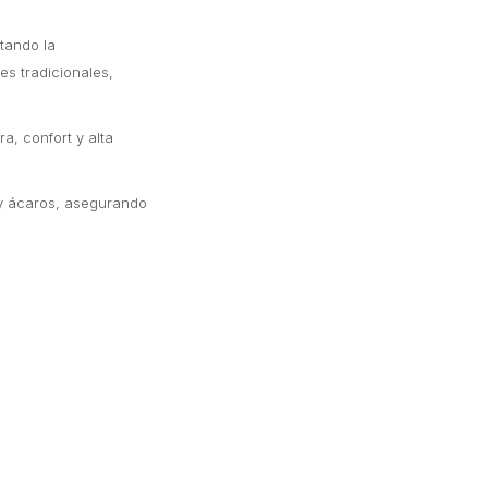
tando la
es tradicionales,
, confort y alta
s y ácaros, asegurando