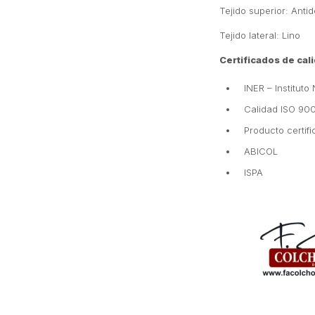
Tejido superior: Antid
Tejido lateral: Lino
Certificados de cal
INER – Institut
Calidad ISO 90
Producto certif
ABICOL
ISPA