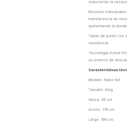
reduciendo la necesi
Resortes individuale
transferencia de movi
aumentando la durabi
Tejido de punto con 
resistencia.
Tecnología Active Pro
un entorno de descan
Características téc
Modelo: Nasa Gel
Tamaño: King
Altura: 36 cm
Ancho: 178 cm
Largo: 198 cm