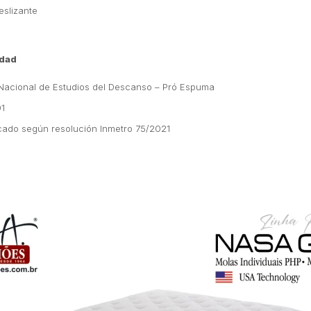
eslizante
idad
o Nacional de Estudios del Descanso – Pró Espuma
01
icado según resolución Inmetro 75/2021