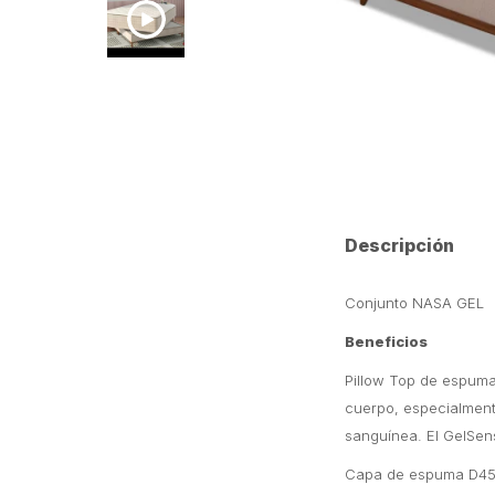
Descripción
Conjunto NASA GEL
Beneficios
Pillow Top de espuma
cuerpo, especialment
sanguínea. El GelSen
Capa de espuma D45: 