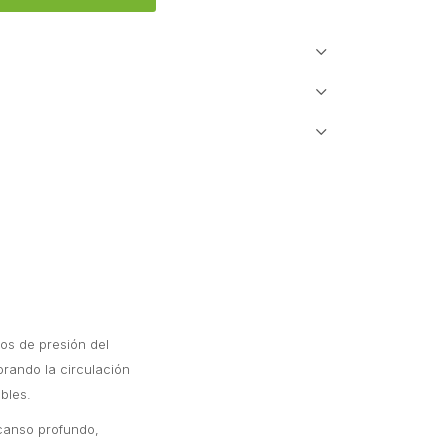
os de presión del
rando la circulación
bles.
scanso profundo,