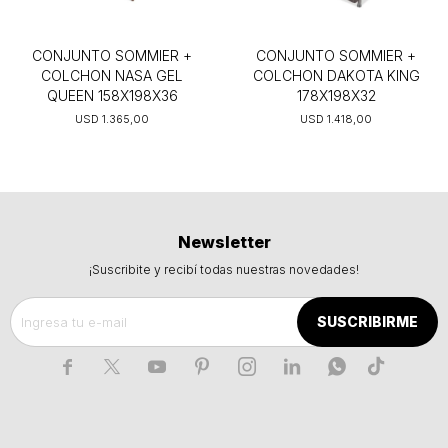
CONJUNTO SOMMIER +
CONJUNTO SOMMIER +
COLCHON NASA GEL
COLCHON DAKOTA KING
QUEEN 158X198X36
178X198X32
USD
1.365,00
USD
1.418,00
Newsletter
¡Suscribite y recibí todas nuestras novedades!
SUSCRIBIRME






