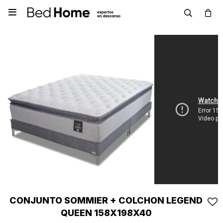

CONJUNTO SOMMIER + COLCHON LEGEND
QUEEN 158X198X40