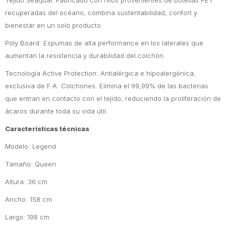
Tejido Seaqual: Fabricado con hilos provenientes de botellas PET
recuperadas del océano, combina sustentabilidad, confort y
bienestar en un solo producto.
Poly Board: Espumas de alta performance en los laterales que
aumentan la resistencia y durabilidad del colchón.
Tecnología Active Protection: Antialérgica e hipoalergénica,
exclusiva de F.A. Colchones. Elimina el 99,99% de las bacterias
que entran en contacto con el tejido, reduciendo la proliferación de
ácaros durante toda su vida útil.
Características técnicas
Modelo: Legend
Tamaño: Queen
Altura: 36 cm
Ancho: 158 cm
Largo: 198 cm