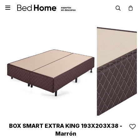

BOX SMART EXTRA KING 193X203X38 -
Marrón