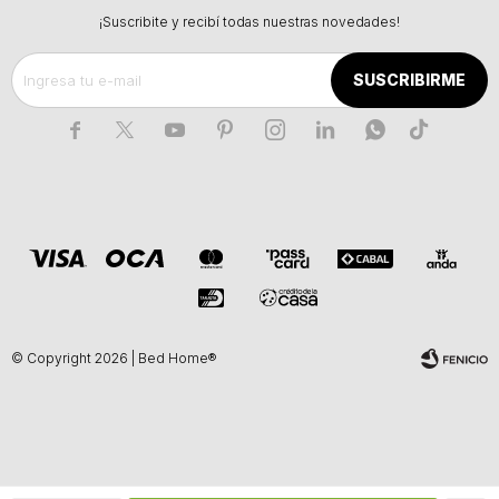
¡Suscribite y recibí todas nuestras novedades!
SUSCRIBIRME







© Copyright 2026 | Bed Home®