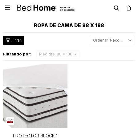

ROPA DE CAMA DE 88 X 188
Recomendados
Filtrando por:
Medidas:
88 x 188
PROTECTOR BLOCK 1