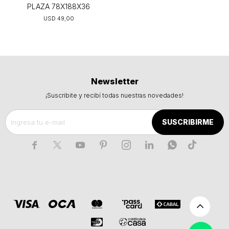
PLAZA 78X188X36
USD
49,00
Newsletter
¡Suscribite y recibí todas nuestras novedades!
SUSCRIBIRME






