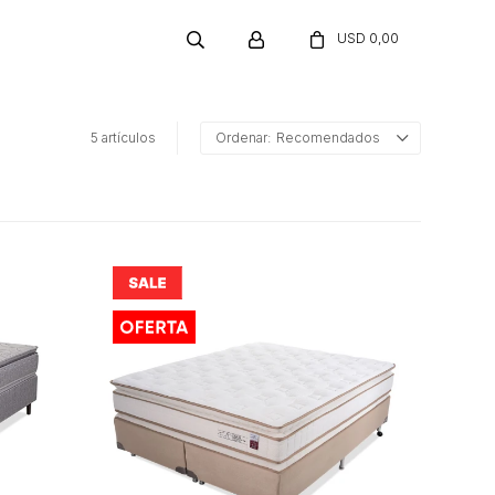
USD
0,00
5 artículos
Recomendados