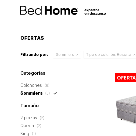
OFERTAS
Filtrando por:
Sommiers
Tipo de colchón:
Resorte
Categorías
Colchones
(6)
Sommiers
(5)
Tamaño
2 plazas
(2)
Queen
(2)
King
(1)