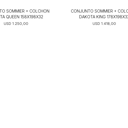
TO SOMMIER + COLCHON
CONJUNTO SOMMIER + COL
TA QUEEN 158X198X32
DAKOTA KING 178X198X3
USD
1.250,00
USD
1.418,00