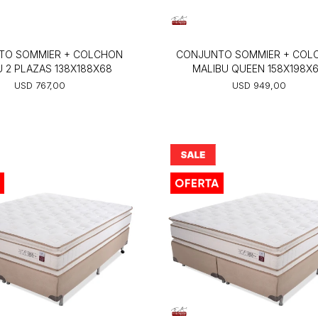
TO SOMMIER + COLCHON
CONJUNTO SOMMIER + COL
U 2 PLAZAS 138X188X68
MALIBU QUEEN 158X198X
USD
767,00
USD
949,00