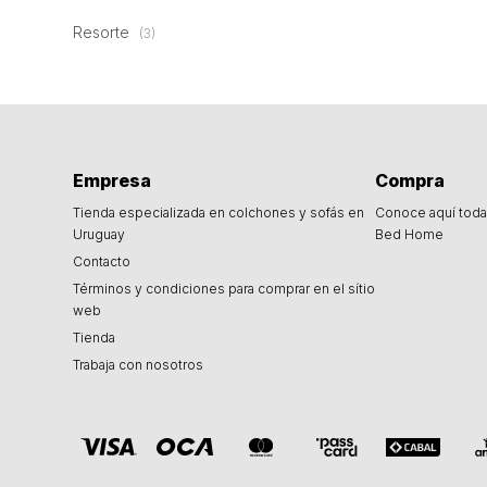
Resorte
(3)
Empresa
Compra
Tienda especializada en colchones y sofás en
Conoce aquí toda 
Uruguay
Bed Home
Contacto
Términos y condiciones para comprar en el sítio
web
Tienda
Trabaja con nosotros