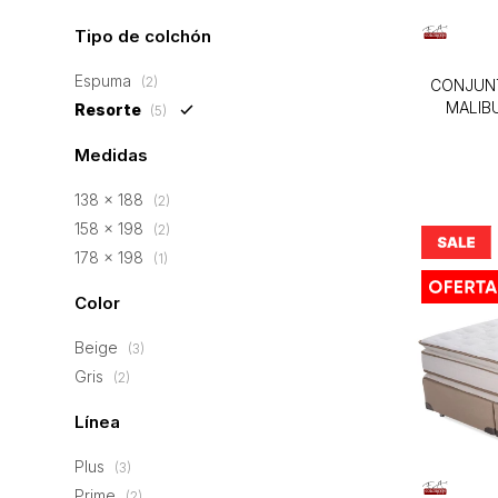
Tipo de colchón
Espuma
(2)
CONJUN
MALIB
Resorte
(5)
Medidas
138 x 188
(2)
158 x 198
(2)
178 x 198
(1)
Color
Beige
(3)
Gris
(2)
Línea
Plus
(3)
Prime
(2)