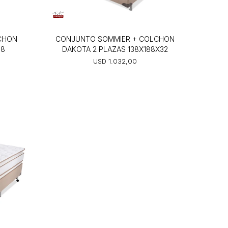
CHON
CONJUNTO SOMMIER + COLCHON
68
DAKOTA 2 PLAZAS 138X188X32
USD
1.032,00