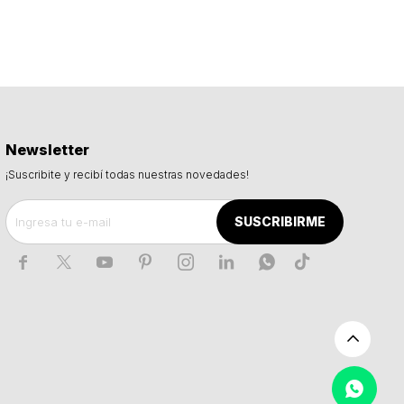
Newsletter
¡Suscribite y recibí todas nuestras novedades!
SUSCRIBIRME






