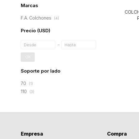
Marcas
COLCH
F.A. Colchones
(4)
Precio
(USD)
OK
Soporte por lado
70
(1)
110
(3)
Empresa
Compra