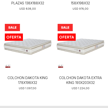
PLAZAS 138X188X32
158X198X32
USD
838,00
USD
976,00
COLCHON DAKOTA KING
COLCHON DAKOTA EXTRA
178X198X32
KING 193X203X32
USD
1.097,00
USD
1.224,00