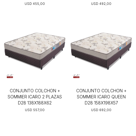
USD
455,00
USD
492,00
CONJUNTO COLCHON +
CONJUNTO COLCHON +
SOMMIER ICARO 2 PLAZAS
SOMMIER ICARO QUEEN
D28 138X188X62
D28 158X198X57
USD
557,00
USD
692,00