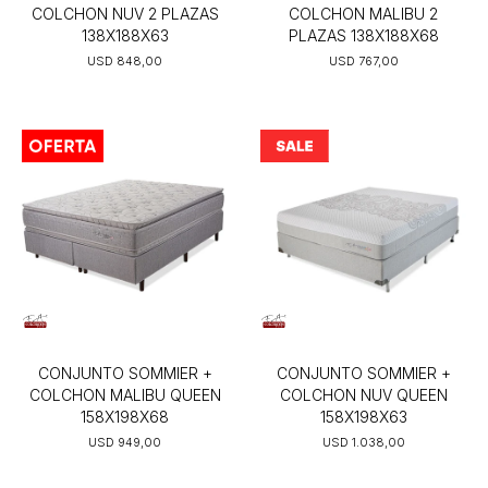
COLCHON NUV 2 PLAZAS
COLCHON MALIBU 2
138X188X63
PLAZAS 138X188X68
USD
848,00
USD
767,00
CONJUNTO SOMMIER +
CONJUNTO SOMMIER +
COLCHON MALIBU QUEEN
COLCHON NUV QUEEN
158X198X68
158X198X63
USD
949,00
USD
1.038,00