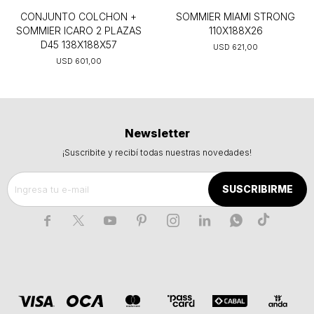
CONJUNTO COLCHON +
SOMMIER MIAMI STRONG
SOMMIER ICARO 2 PLAZAS
110X188X26
D45 138X188X57
USD
621,00
USD
601,00
Newsletter
¡Suscribite y recibí todas nuestras novedades!
SUSCRIBIRME






