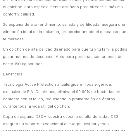
el colchón Ícaro especialmente diseñado para ofrecer el máximo
confort y calidad.
Su espuma de alto rendimiento, sellada y certificada, asegura una
alineación ideal de la columna, proporcionándote el descanso que
te mereces.
Un colchón de alta calidad diseñado para que tú y tu familia podáis
pasar noches de descanso. Apto para personas con un peso de
hasta 150 kg por lado.
Beneficios
Tecnología Active Protection antialérgica e hipoalergénica,
exclusiva de F.A. Colchones, elimina el 99,99% de bacterias en
contacto con el tejido, reduciendo la proliferación de ácaros
durante toda la vida útil del colchón.
Capa de espuma D33 – Nuestra espuma de alta densidad D33
asegura un soporte excepcional al cuerpo, distribuyendo