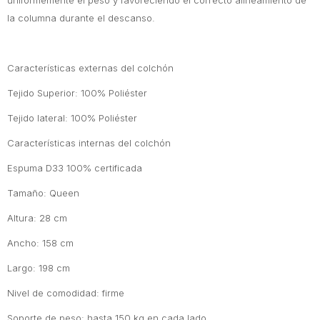
uniformemente el peso y favoreciendo el correcto alineamiento de
la columna durante el descanso.
Características externas del colchón
Tejido Superior: 100% Poliéster
Tejido lateral: 100% Poliéster
Características internas del colchón
Espuma D33 100% certificada
Tamaño: Queen
Altura: 28 cm
Ancho: 158 cm
Largo: 198 cm
Nivel de comodidad: firme
Soporte de peso: hasta 150 kg en cada lado