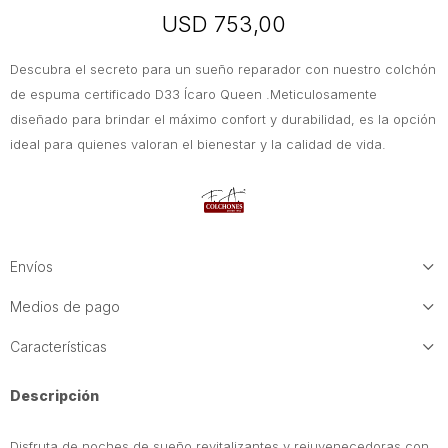
USD
753,00
Descubra el secreto para un sueño reparador con nuestro colchón
de espuma certificado D33 Ícaro Queen .Meticulosamente
diseñado para brindar el máximo confort y durabilidad, es la opción
ideal para quienes valoran el bienestar y la calidad de vida.
Envíos
Medios de pago
Características
Descripción
Disfruta de noches de sueño revitalizantes y rejuvenecedoras con