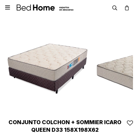

CONJUNTO COLCHON + SOMMIER ICARO
QUEEN D33 158X198X62