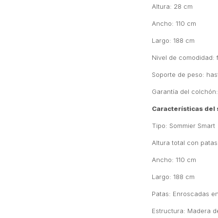
Altura: 28 cm
Ancho: 110 cm
Largo: 188 cm
Nivel de comodidad: 
Soporte de peso: has
Garantía del colchón
Características del
Tipo: Sommier Smart
Altura total con pata
Ancho: 110 cm
Largo: 188 cm
Patas: Enroscadas en
Estructura: Madera d