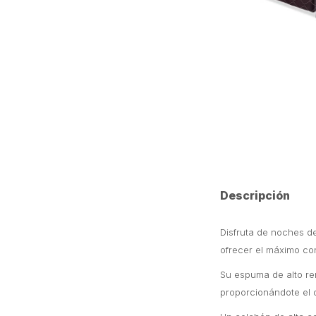
Descripción
Disfruta de noches d
ofrecer el máximo con
Su espuma de alto ren
proporcionándote el