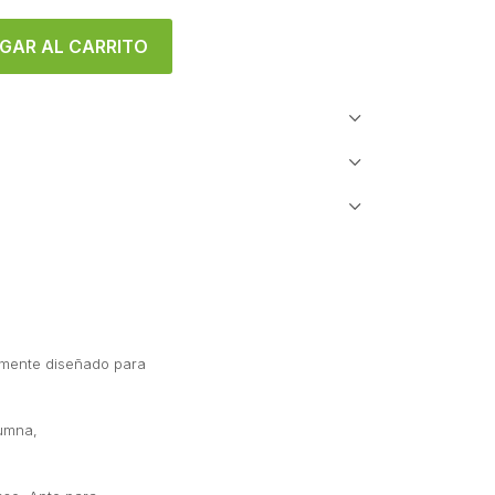
GAR AL CARRITO
almente diseñado para
lumna,