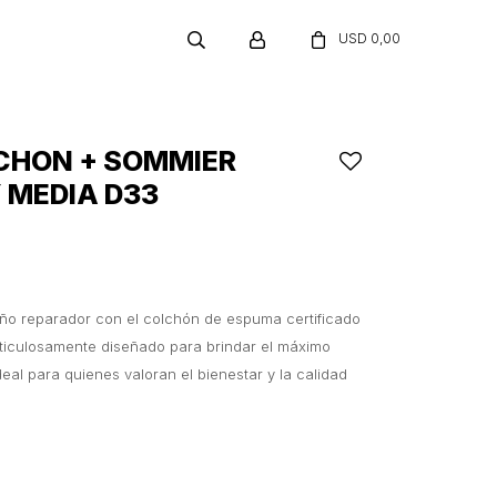
USD
0,00
CHON + SOMMIER
Y MEDIA D33
ño reparador con el colchón de espuma certificado
eticulosamente diseñado para brindar el máximo
deal para quienes valoran el bienestar y la calidad