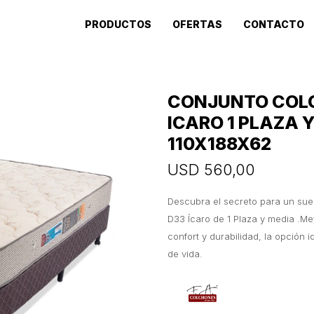
PRODUCTOS
OFERTAS
CONTACTO
CONJUNTO COL
ICARO 1 PLAZA 
110X188X62
USD
560,00
Descubra el secreto para un sue
D33 Ícaro de 1 Plaza y media .M
confort y durabilidad, la opción i
de vida.