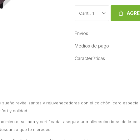
AGRE
1
Envíos
Medios de pago
Características
e sueño revitalizantes y rejuvenecedoras con el colchón Ícaro especi
fort y calidad.
dimiento, sellada y certificada, asegura una alineación ideal de la co
 descanso que te mereces.