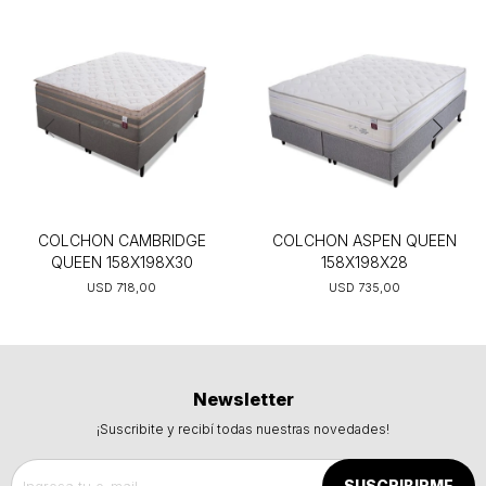
COLCHON CAMBRIDGE
COLCHON ASPEN QUEEN
QUEEN 158X198X30
158X198X28
USD
718,00
USD
735,00
Newsletter
¡Suscribite y recibí todas nuestras novedades!
SUSCRIBIRME