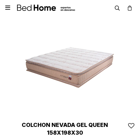

COLCHON NEVADA GEL QUEEN
158X198X30