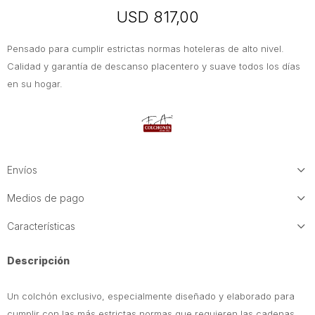
USD
817,00
Pensado para cumplir estrictas normas hoteleras de alto nivel.
Calidad y garantía de descanso placentero y suave todos los días
en su hogar.
Envíos
Medios de pago
Características
Descripción
Un colchón exclusivo, especialmente diseñado y elaborado para
cumplir con las más estrictas normas que requieren las cadenas