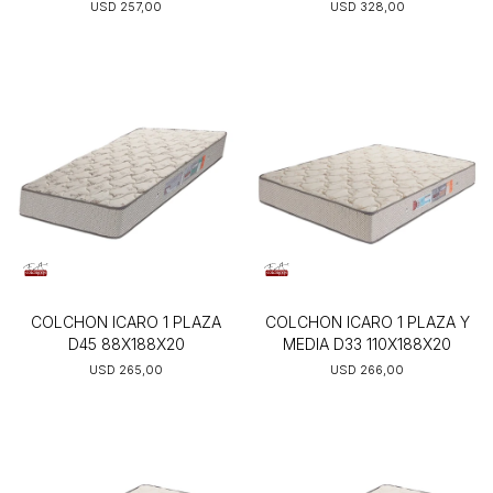
USD
257,00
USD
328,00
COLCHON ICARO 1 PLAZA
COLCHON ICARO 1 PLAZA Y
D45 88X188X20
MEDIA D33 110X188X20
USD
265,00
USD
266,00