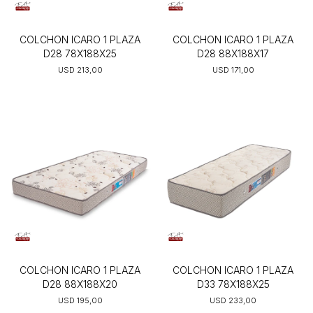
COLCHON ICARO 1 PLAZA
COLCHON ICARO 1 PLAZA
D28 78X188X25
D28 88X188X17
USD
213,00
USD
171,00
COLCHON ICARO 1 PLAZA
COLCHON ICARO 1 PLAZA
D28 88X188X20
D33 78X188X25
USD
195,00
USD
233,00