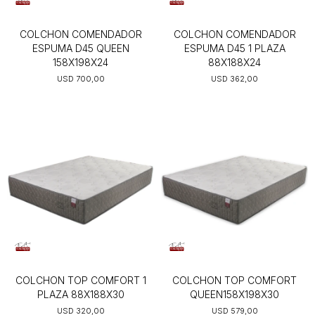
COLCHON COMENDADOR
COLCHON COMENDADOR
ESPUMA D45 QUEEN
ESPUMA D45 1 PLAZA
158X198X24
88X188X24
USD
700,00
USD
362,00
COLCHON TOP COMFORT 1
COLCHON TOP COMFORT
PLAZA 88X188X30
QUEEN158X198X30
USD
320,00
USD
579,00