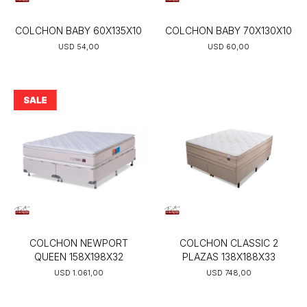
COLCHON BABY 60X135X10
COLCHON BABY 70X130X10
USD
54,00
USD
60,00
COLCHON NEWPORT
COLCHON CLASSIC 2
QUEEN 158X198X32
PLAZAS 138X188X33
USD
1.061,00
USD
748,00