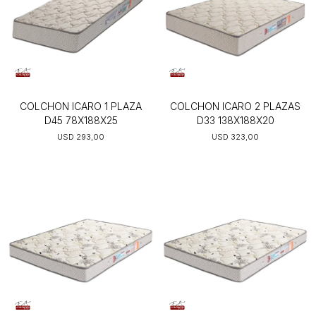
COLCHON ICARO 1 PLAZA
COLCHON ICARO 2 PLAZAS
D45 78X188X25
D33 138X188X20
USD
293,00
USD
323,00