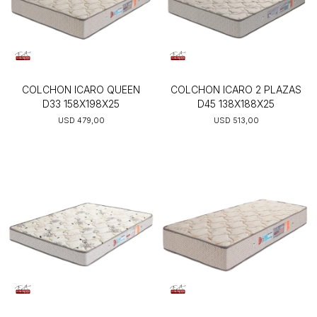
COLCHON ICARO QUEEN
COLCHON ICARO 2 PLAZAS
D33 158X198X25
D45 138X188X25
USD
479,00
USD
513,00