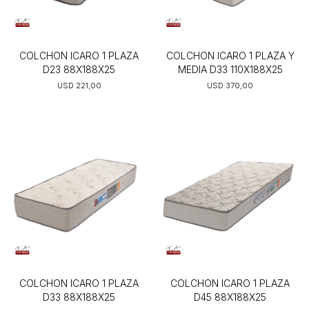
COLCHON ICARO 1 PLAZA
COLCHON ICARO 1 PLAZA Y
D23 88X188X25
MEDIA D33 110X188X25
USD
221,00
USD
370,00
COLCHON ICARO 1 PLAZA
COLCHON ICARO 1 PLAZA
D33 88X188X25
D45 88X188X25