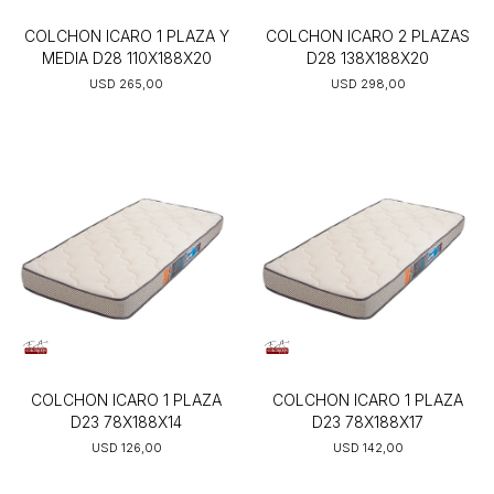
COLCHON ICARO 1 PLAZA Y
COLCHON ICARO 2 PLAZAS
MEDIA D28 110X188X20
D28 138X188X20
USD
265,00
USD
298,00
COLCHON ICARO 1 PLAZA
COLCHON ICARO 1 PLAZA
D23 78X188X14
D23 78X188X17
USD
126,00
USD
142,00