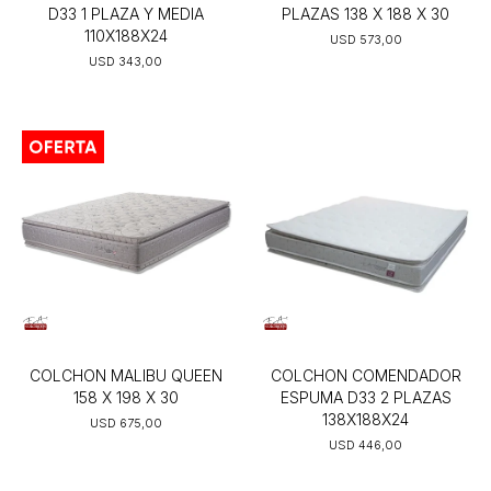
D33 1 PLAZA Y MEDIA
PLAZAS 138 X 188 X 30
110X188X24
USD
573,00
USD
343,00
COLCHON MALIBU QUEEN
COLCHON COMENDADOR
158 X 198 X 30
ESPUMA D33 2 PLAZAS
138X188X24
USD
675,00
USD
446,00