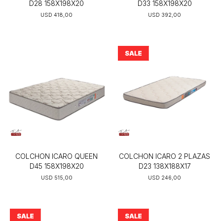
D28 158X198X20
D33 158X198X20
USD
418,00
USD
392,00
COLCHON ICARO QUEEN
COLCHON ICARO 2 PLAZAS
D45 158X198X20
D23 138X188X17
USD
515,00
USD
246,00