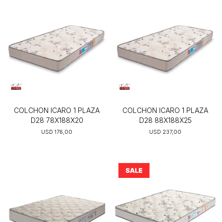
COLCHON ICARO 1 PLAZA
COLCHON ICARO 1 PLAZA
D28 78X188X20
D28 88X188X25
USD
176,00
USD
237,00