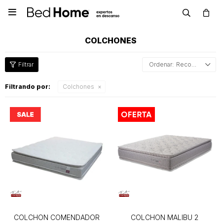

COLCHONES
Recomendados
Filtrando por:
Colchones
COLCHON COMENDADOR
COLCHON MALIBU 2