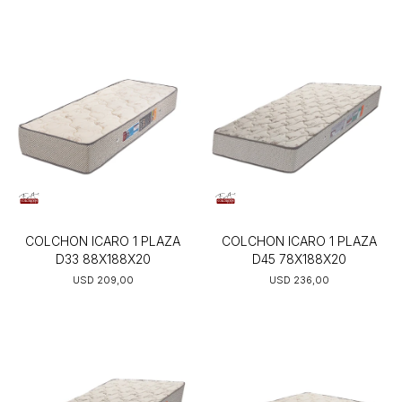
COLCHON ICARO 1 PLAZA
COLCHON ICARO 1 PLAZA
D33 88X188X20
D45 78X188X20
USD
209,00
USD
236,00