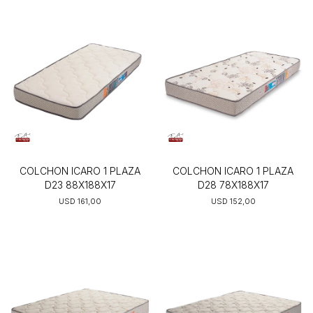
COLCHON ICARO 1 PLAZA
COLCHON ICARO 1 PLAZA
D23 88X188X17
D28 78X188X17
USD
161,00
USD
152,00