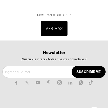
MOSTRANDO
60
DE
157
VER MÁS
Newsletter
¡Suscribite y recibí todas nuestras novedades!
SUSCRIBIRME






