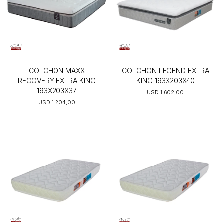
COLCHON MAXX
COLCHON LEGEND EXTRA
RECOVERY EXTRA KING
KING 193X203X40
193X203X37
USD
1.602,00
USD
1.204,00