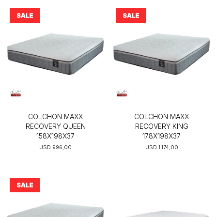
COLCHON MAXX
COLCHON MAXX
RECOVERY QUEEN
RECOVERY KING
158X198X37
178X198X37
USD
996,00
USD
1.174,00