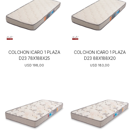
COLCHON ICARO 1 PLAZA
COLCHON ICARO 1 PLAZA
D23 78X188X25
D23 88X188X20
USD
198,00
USD
183,00