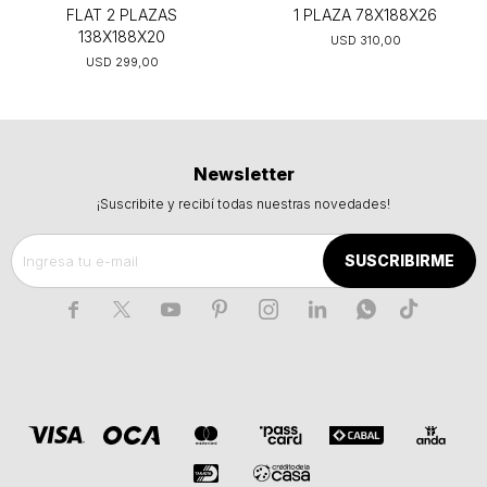
FLAT 2 PLAZAS
1 PLAZA 78X188X26
138X188X20
USD
310,00
USD
299,00
Newsletter
¡Suscribite y recibí todas nuestras novedades!
SUSCRIBIRME






