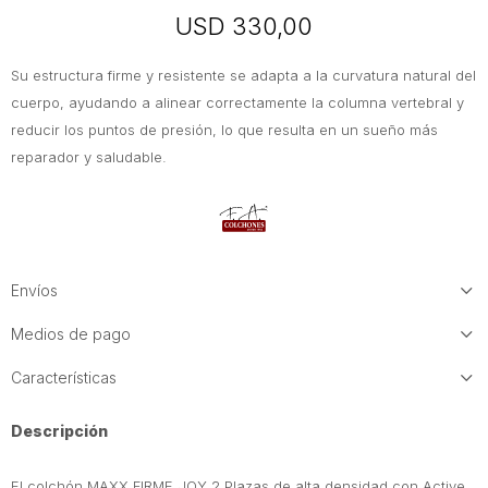
USD
330,00
Su estructura firme y resistente se adapta a la curvatura natural del
cuerpo, ayudando a alinear correctamente la columna vertebral y
reducir los puntos de presión, lo que resulta en un sueño más
reparador y saludable.
Envíos
Medios de pago
Características
Descripción
El colchón MAXX FIRME JOY 2 Plazas de alta densidad con Active