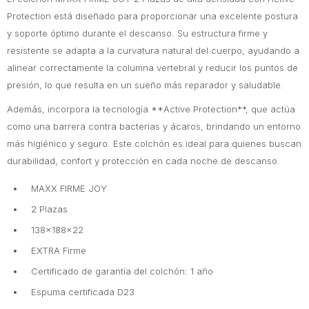
Protection está diseñado para proporcionar una excelente postura
y soporte óptimo durante el descanso. Su estructura firme y
resistente se adapta a la curvatura natural del cuerpo, ayudando a
alinear correctamente la columna vertebral y reducir los puntos de
presión, lo que resulta en un sueño más reparador y saludable.
Además, incorpora la tecnología **Active Protection**, que actúa
como una barrera contra bacterias y ácaros, brindando un entorno
más higiénico y seguro. Este colchón es ideal para quienes buscan
durabilidad, confort y protección en cada noche de descanso.
MAXX FIRME JOY
2 Plazas
138x188x22
EXTRA Firme
Certificado de garantía del colchón: 1 año
Espuma certificada D23