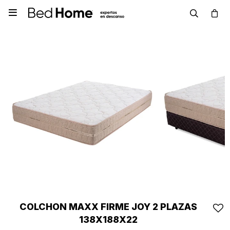

COLCHON MAXX FIRME JOY 2 PLAZAS
138X188X22