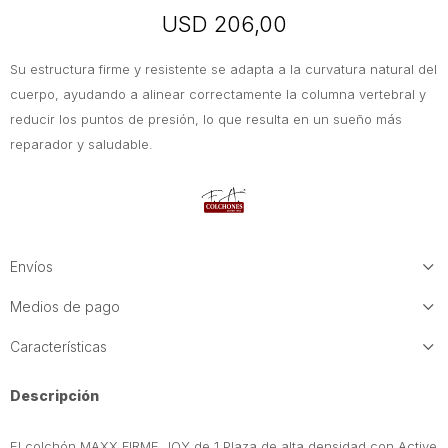
USD
206,00
Su estructura firme y resistente se adapta a la curvatura natural del
cuerpo, ayudando a alinear correctamente la columna vertebral y
reducir los puntos de presión, lo que resulta en un sueño más
reparador y saludable.
Envíos
Medios de pago
Características
Descripción
El colchón MAXX FIRME JOY de 1 Plaza de alta densidad con Active