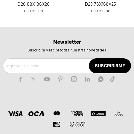
D28 88X188X20
D23 78X188X25
USD
195,00
USD
198,00
Newsletter
¡Suscribite y recibí todas nuestras novedades!
SUSCRIBIRME






