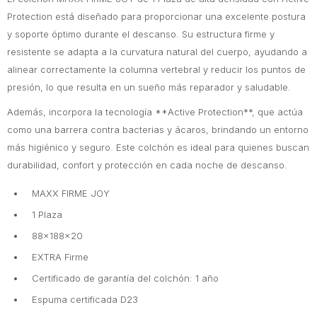
Protection está diseñado para proporcionar una excelente postura
y soporte óptimo durante el descanso. Su estructura firme y
resistente se adapta a la curvatura natural del cuerpo, ayudando a
alinear correctamente la columna vertebral y reducir los puntos de
presión, lo que resulta en un sueño más reparador y saludable.
Además, incorpora la tecnología **Active Protection**, que actúa
como una barrera contra bacterias y ácaros, brindando un entorno
más higiénico y seguro. Este colchón es ideal para quienes buscan
durabilidad, confort y protección en cada noche de descanso.
MAXX FIRME JOY
1 Plaza
88x188x20
EXTRA Firme
Certificado de garantía del colchón: 1 año
Espuma certificada D23