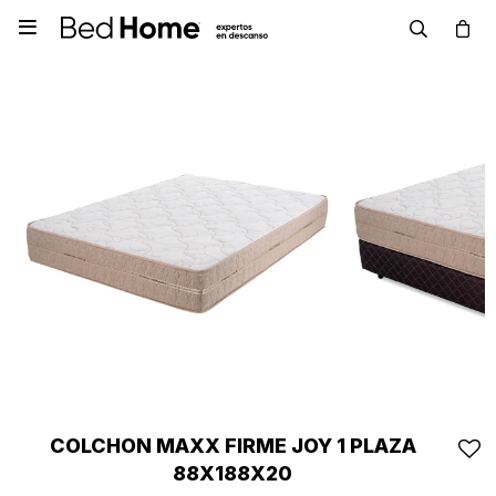

COLCHON MAXX FIRME JOY 1 PLAZA
88X188X20