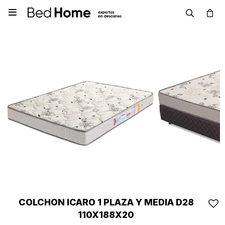

COLCHON ICARO 1 PLAZA Y MEDIA D28
110X188X20