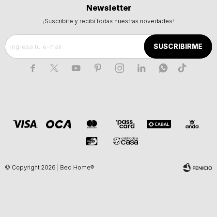
Newsletter
¡Suscribite y recibí todas nuestras novedades!
SUSCRIBIRME







© Copyright 2026 | Bed Home®