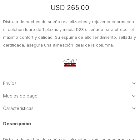
USD
265,00
Disfruta de noches de sueño revitalizantes y rejuvenecedoras con
el colchón Icaro de 1 plazas y media D28 diseñado para ofrecer el
máximo confort y calidad. Su espuma de alto rendimiento, sellada y
certificada, asegura una alineación ideal de la columna.
Envíos
Medios de pago
Características
Descripción
Disfruta de noches de sueño revitalizantes y rejuvenecedoras con