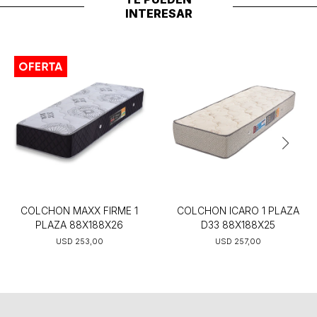
INTERESAR
COLCHON MAXX FIRME 1
COLCHON ICARO 1 PLAZA
PLAZA 88X188X26
D33 88X188X25
USD
253,00
USD
257,00