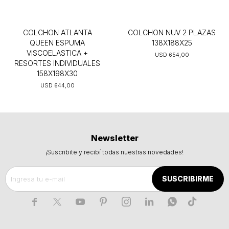
COLCHON ATLANTA
COLCHON NUV 2 PLAZAS
QUEEN ESPUMA
138X188X25
VISCOELASTICA +
USD
654,00
RESORTES INDIVIDUALES
158X198X30
USD
644,00
Newsletter
¡Suscribite y recibí todas nuestras novedades!
SUSCRIBIRME






