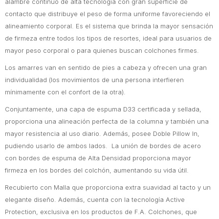
alambre continuo de alta tecnología con gran superficie de
contacto que distribuye el peso de forma uniforme favoreciendo el
alineamiento corporal. Es el sistema que brinda la mayor sensación
de firmeza entre todos los tipos de resortes, ideal para usuarios de
mayor peso corporal o para quienes buscan colchones firmes.
Los amarres van en sentido de pies a cabeza y ofrecen una gran
individualidad (los movimientos de una persona interfieren
mínimamente con el confort de la otra).
Conjuntamente, una capa de espuma D33 certificada y sellada,
proporciona una alineación perfecta de la columna y también una
mayor resistencia al uso diario. Además, posee Doble Pillow In,
pudiendo usarlo de ambos lados. La unión de bordes de acero
con bordes de espuma de Alta Densidad proporciona mayor
firmeza en los bordes del colchón, aumentando su vida útil.
Recubierto con Malla que proporciona extra suavidad al tacto y un
elegante diseño. Además, cuenta con la tecnología Active
Protection, exclusiva en los productos de F.A. Colchones, que