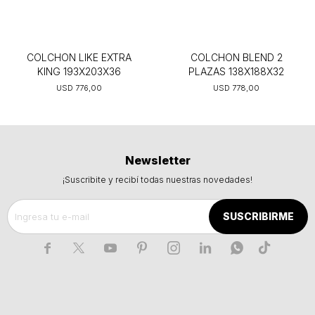
COLCHON LIKE EXTRA
COLCHON BLEND 2
KING 193X203X36
PLAZAS 138X188X32
USD
776,00
USD
778,00
Newsletter
¡Suscribite y recibí todas nuestras novedades!
SUSCRIBIRME






