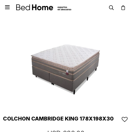

COLCHON CAMBRIDGE KING 178X198X30