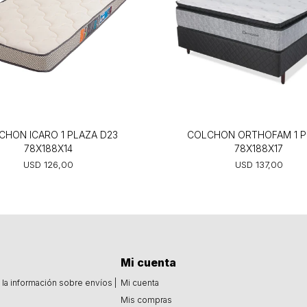
CHON ICARO 1 PLAZA D23
COLCHON ORTHOFAM 1 P
78X188X14
78X188X17
USD
126,00
USD
137,00
Mi cuenta
la información sobre envíos |
Mi cuenta
Mis compras