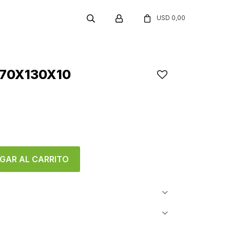
USD
0,00
70X130X10
GAR AL CARRITO