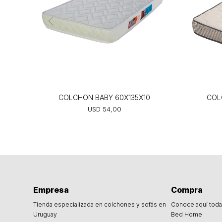
COLCHON BABY 60X135X10
COL
USD
54,00
Empresa
Compra
Tienda especializada en colchones y sofás en
Conoce aquí toda 
Uruguay
Bed Home