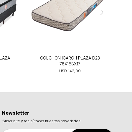
LAZA
COLCHON ICARO 1 PLAZA D23
78X188X17
USD
142,00
Newsletter
¡Suscribite y recibí todas nuestras novedades!