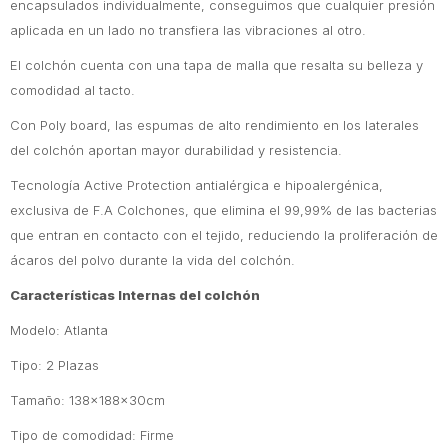
encapsulados individualmente, conseguimos que cualquier presión
aplicada en un lado no transfiera las vibraciones al otro.
El colchón cuenta con una tapa de malla que resalta su belleza y
comodidad al tacto.
Con Poly board, las espumas de alto rendimiento en los laterales
del colchón aportan mayor durabilidad y resistencia.
Tecnología Active Protection antialérgica e hipoalergénica,
exclusiva de F.A Colchones, que elimina el 99,99% de las bacterias
que entran en contacto con el tejido, reduciendo la proliferación de
ácaros del polvo durante la vida del colchón.
Características Internas del colchón
Modelo: Atlanta
Tipo: 2 Plazas
Tamaño: 138x188x30cm
Tipo de comodidad: Firme